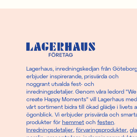
Lagerhaus, inredningskedjan från Götebor
erbjuder inspirerande, prisvärda och
noggrant utvalda fest- och
inredningsdetaljer. Genom våra ledord "We
create Happy Moments" vill Lagerhaus me
vårt sortiment bidra till ökad glädje i livets a
ögonblick. Vi erbjuder prisvärda och smart
produkter för
hemmet
och
festen
.
Inredningsdetaljer
,
förvaringsprodukter
,
gl