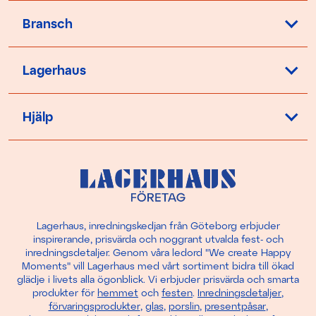
Bransch
Lagerhaus
Hjälp
Lagerhaus, inredningskedjan från Göteborg erbjuder
inspirerande, prisvärda och noggrant utvalda fest- och
inredningsdetaljer. Genom våra ledord "We create Happy
Moments" vill Lagerhaus med vårt sortiment bidra till ökad
glädje i livets alla ögonblick. Vi erbjuder prisvärda och smarta
produkter för
hemmet
och
festen
.
Inredningsdetaljer
,
förvaringsprodukter
,
glas
,
porslin
,
presentpåsar
,