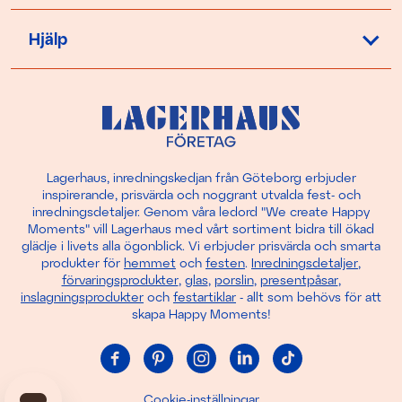
Hjälp
Lagerhaus, inredningskedjan från Göteborg erbjuder
inspirerande, prisvärda och noggrant utvalda fest- och
inredningsdetaljer. Genom våra ledord "We create Happy
Moments" vill Lagerhaus med vårt sortiment bidra till ökad
glädje i livets alla ögonblick. Vi erbjuder prisvärda och smarta
produkter för
hemmet
och
festen
.
Inredningsdetaljer
,
förvaringsprodukter
,
glas
,
porslin
,
presentpåsar
,
inslagningsprodukter
och
festartiklar
- allt som behövs för att
skapa Happy Moments!
Cookie-inställningar