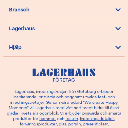
Bransch
Lagerhaus
Hjälp
Lagerhaus, inredningskedjan från Göteborg erbjuder
inspirerande, prisvärda och noggrant utvalda fest- och
inredningsdetaljer. Genom våra ledord "We create Happy
Moments" vill Lagerhaus med vårt sortiment bidra till ökad
glädje i livets alla ögonblick. Vi erbjuder prisvärda och smarta
produkter för
hemmet
och
festen
.
Inredningsdetaljer
,
förvaringsprodukter
,
glas
,
porslin
,
presentpåsar
,