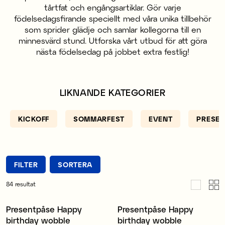
tårtfat och engångsartiklar. Gör varje
födelsedagsfirande speciellt med våra unika tillbehör
som sprider glädje och samlar kollegorna till en
minnesvärd stund. Utforska vårt utbud för att göra
nästa födelsedag på jobbet extra festlig!
LIKNANDE KATEGORIER
KICKOFF
SOMMARFEST
EVENT
PRESEN
FILTER
SORTERA
84
resultat
Presentpåse Happy
Presentpåse Happy
birthday wobble
birthday wobble