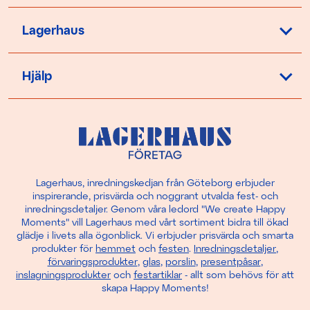
Lagerhaus
Hjälp
Lagerhaus, inredningskedjan från Göteborg erbjuder
inspirerande, prisvärda och noggrant utvalda fest- och
inredningsdetaljer. Genom våra ledord "We create Happy
Moments" vill Lagerhaus med vårt sortiment bidra till ökad
glädje i livets alla ögonblick. Vi erbjuder prisvärda och smarta
produkter för
hemmet
och
festen
.
Inredningsdetaljer
,
förvaringsprodukter
,
glas
,
porslin
,
presentpåsar
,
inslagningsprodukter
och
festartiklar
- allt som behövs för att
skapa Happy Moments!