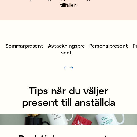
tillfällen.
Sommarpresent
Avtackningspre
Personalpresent
P
sent
Tips när du väljer
present till anställda