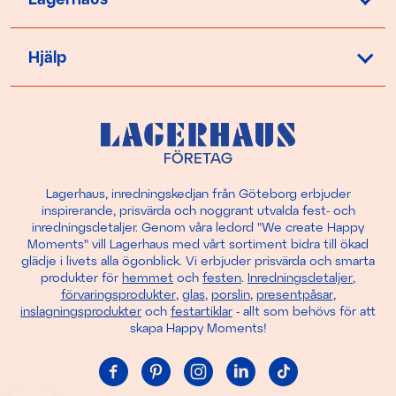
Hjälp
Lagerhaus, inredningskedjan från Göteborg erbjuder
inspirerande, prisvärda och noggrant utvalda fest- och
inredningsdetaljer. Genom våra ledord "We create Happy
Moments" vill Lagerhaus med vårt sortiment bidra till ökad
glädje i livets alla ögonblick. Vi erbjuder prisvärda och smarta
produkter för
hemmet
och
festen
.
Inredningsdetaljer
,
förvaringsprodukter
,
glas
,
porslin
,
presentpåsar
,
inslagningsprodukter
och
festartiklar
- allt som behövs för att
skapa Happy Moments!