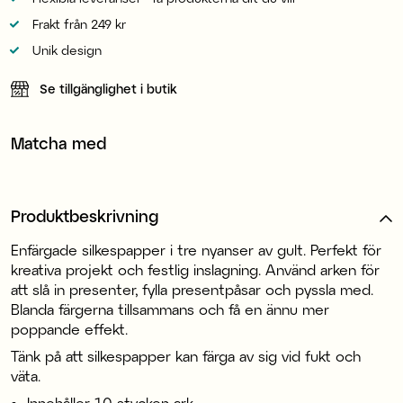
Frakt från 249 kr
Unik design
Se tillgänglighet i butik
Matcha med
Produktbeskrivning
Enfärgade silkespapper i tre nyanser av gult. Perfekt för
kreativa projekt och festlig inslagning. Använd arken för
att slå in presenter, fylla presentpåsar och pyssla med.
Blanda färgerna tillsammans och få en ännu mer
poppande effekt.
Tänk på att silkespapper kan färga av sig vid fukt och
väta.
Innehåller 10 stycken ark