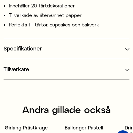
Innehåller 20 tårtdekorationer
Tillverkade av återvunnet papper
Perfekta till tårtor, cupcakes och bakverk
Specifikationer
Tillverkare
Andra gillade också
Girlang Prästkrage
Ballonger Pastell
Dri