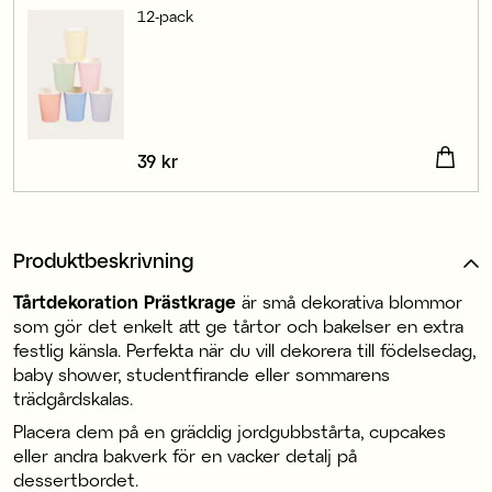
12-pack
Pris
39 kr
:
39 kr
Produktbeskrivning
Tårtdekoration Prästkrage
är små dekorativa blommor
som gör det enkelt att ge tårtor och bakelser en extra
festlig känsla. Perfekta när du vill dekorera till födelsedag,
baby shower, studentfirande eller sommarens
trädgårdskalas.
Placera dem på en gräddig jordgubbstårta, cupcakes
eller andra bakverk för en vacker detalj på
dessertbordet.