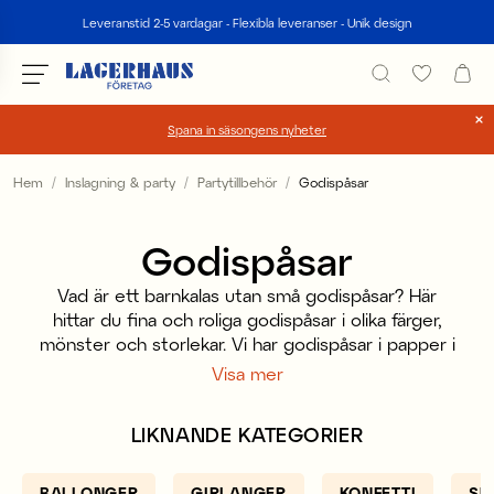
Sök
Leveranstid 2-5 vardagar - Flexibla leveranser - Unik design
Spana in säsongens nyheter
Välj språk / valuta
Hem
Inslagning & party
Partytillbehör
Godispåsar
DK / EUR
Godispåsar
FI / EUR
Vad är ett barnkalas utan små godispåsar? Här
NO / NKR
hittar du fina och roliga godispåsar i olika färger,
mönster och storlekar. Vi har godispåsar i papper i
SE / SEK
ett flertal färger som bruna, rosa randiga och
Visa mer
flerfärgade med ballonger på.
Överraska barnen och gör egna små godispåsar till
LIKNANDE KATEGORIER
fiskedammen på födelsedagskalaset. En jätteenkel
lek som alla barn älskar. Vil du fylla påsarna med
BALLONGER
annat än godis går det såklart också. Baka
GIRLANGER
KONFETTI
SU