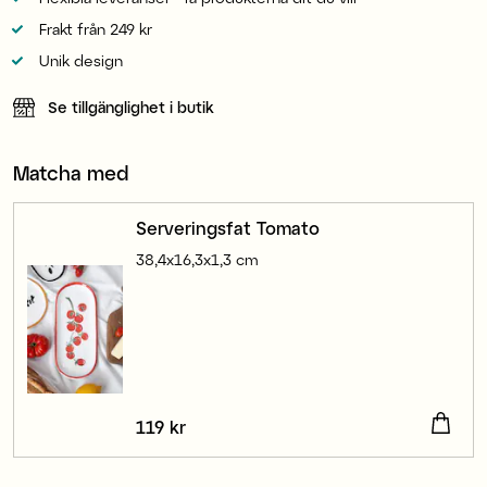
Frakt från 249 kr
Unik design
Se tillgänglighet i butik
Matcha med
Serveringsfat Tomato
38,4x16,3x1,3 cm
Pris
119 kr
:
119 kr