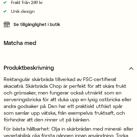
Frakt från 249 kr
Unik design
Se tillgänglighet i butik
Matcha med
Produktbeskrivning
Rektangulär skärbräda tillverkad av FSC-certifierat
akaciaträ. Skärbräda Chop är perfekt för att skära frukt
och grönsaker, men fungerar också utmärkt som en
serveringsbricka för att duka upp en lyxig ostbricka eller
andra godsaker på. Den har ett praktiskt utfräst spår
som samlar upp vätska, från exempelvis fruktsaft, och
förhindrar att den rinner ut på bänken.
För bästa hållbarhet: Olja in skärbrädan med mineral- eller
vegetabilisk olja första gången innan användning. Torka