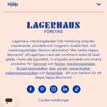
Hjälp
Lagerhaus, inredningskedjan från Göteborg erbjuder
inspirerande, prisvärda och noggrant utvalda fest- och
inredningsdetaljer. Genom våra ledord "We create Happy
Moments" vill Lagerhaus med vårt sortiment bidra till ökad
glädje i livets alla ögonblick. Vi erbjuder prisvärda och smarta
produkter för
hemmet
och
festen
.
Inredningsdetaljer
,
förvaringsprodukter
,
glas
,
porslin
,
presentpåsar
,
inslagningsprodukter
och
festartiklar
- allt som behövs för att
skapa Happy Moments!
Cookie-inställningar