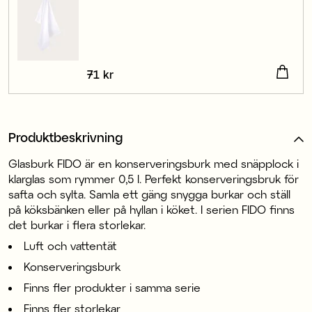
Pris
71 kr
:
71 kr
Produktbeskrivning
Glasburk FIDO är en konserveringsburk med snäpplock i
klarglas som rymmer 0,5 l. Perfekt konserveringsbruk för
safta och sylta. Samla ett gäng snygga burkar och ställ
på köksbänken eller på hyllan i köket. I serien FIDO finns
det burkar i flera storlekar.
Luft och vattentät
Konserveringsburk
Finns fler produkter i samma serie
Finns fler storlekar