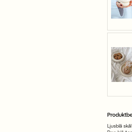
Produktbe
Ljusblå skå