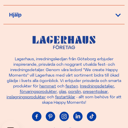
Hjälp
Lagerhaus, inredningskedjan från Göteborg erbjuder
inspirerande, prisvärda och noggrant utvalda fest- och
inredningsdetaljer. Genom våra ledord "We create Happy
Moments" vill Lagerhaus med vårt sortiment bidra till ökad
glädje i livets alla ögonblick. Vi erbjuder prisvärda och smarta
produkter för
hemmet
och
festen
.
Inredningsdetaljer
,
förvaringsprodukter
,
glas
,
porslin
,
presentpåsar
,
inslagningsprodukter
och
festartiklar
- allt som behövs för att
skapa Happy Moments!