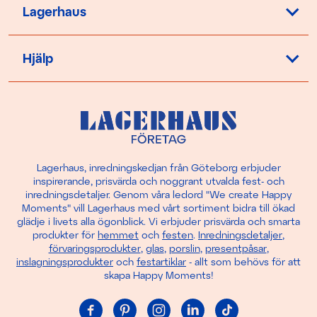
Lagerhaus
Hjälp
Lagerhaus, inredningskedjan från Göteborg erbjuder
inspirerande, prisvärda och noggrant utvalda fest- och
inredningsdetaljer. Genom våra ledord "We create Happy
Moments" vill Lagerhaus med vårt sortiment bidra till ökad
glädje i livets alla ögonblick. Vi erbjuder prisvärda och smarta
produkter för
hemmet
och
festen
.
Inredningsdetaljer
,
förvaringsprodukter
,
glas
,
porslin
,
presentpåsar
,
inslagningsprodukter
och
festartiklar
- allt som behövs för att
skapa Happy Moments!