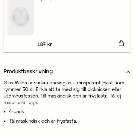
Pris
187 kr
:
187 kr
Produktbeskrivning
Glas Wilda är vackra dricksglas i transparent plast som
rymmer 30 cl. Enkla att ta med sig till picknicken eller
utomhusfesten. Tål maskindisk och är frysfasta. Tål ej
micor eller ugn.
4-pack
Tål maskindisk och är frysfasta.