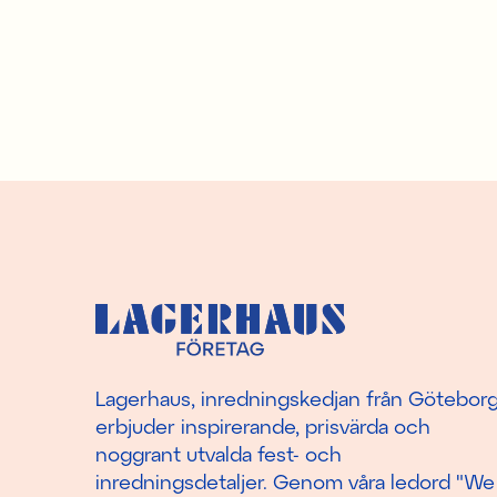
Lagerhaus, inredningskedjan från Götebor
erbjuder inspirerande, prisvärda och
noggrant utvalda fest- och
inredningsdetaljer. Genom våra ledord "We