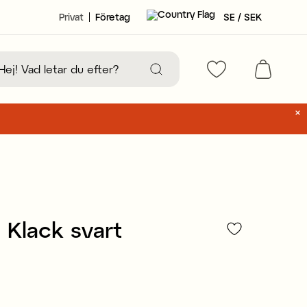
Privat
Företag
SE / SEK
 Klack svart
23 kr