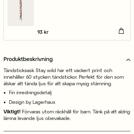
Pris
93 kr
:
93 kr
Produktbeskrivning
Tändsticksask Stay wild har ett vackert print och
innehåller 60 stycken tändstickor. Perfekt för den som
älskar att tända ljus för att skapa mysig stämning.
Fin inredningsdetalj
Design by Lagerhaus
Viktigt!
Förvaras utom räckhåll för barn. Tänk på att aldrig
lämna levande ljus obevakade.