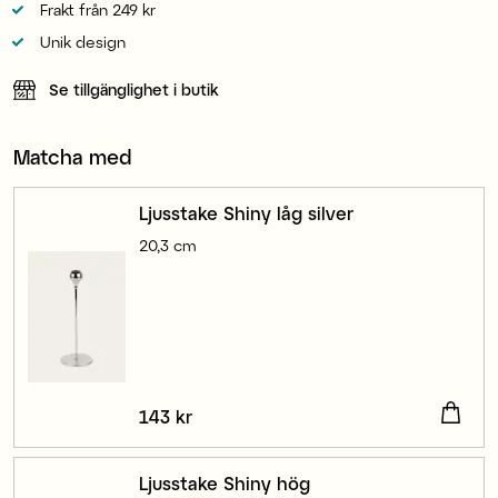
Frakt från 249 kr
Unik design
Se tillgänglighet i butik
Matcha med
Ljusstake Shiny låg silver
20,3 cm
Pris
143 kr
:
143 kr
Ljusstake Shiny hög