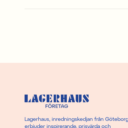
Lagerhaus, inredningskedjan från Götebor
erbjuder inspirerande, prisvärda och