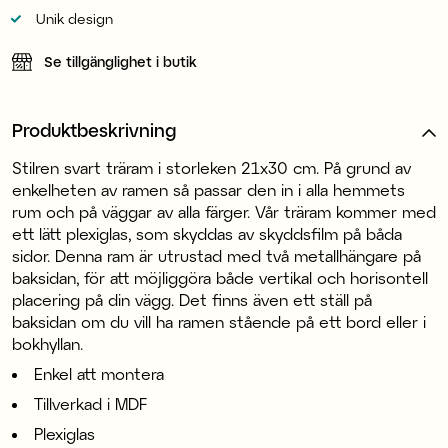
Unik design
Se tillgänglighet i butik
Produktbeskrivning
Stilren svart träram i storleken 21x30 cm. På grund av
enkelheten av ramen så passar den in i alla hemmets
rum och på väggar av alla färger. Vår träram kommer med
ett lätt plexiglas, som skyddas av skyddsfilm på båda
sidor. Denna ram är utrustad med två metallhängare på
baksidan, för att möjliggöra både vertikal och horisontell
placering på din vägg. Det finns även ett ställ på
baksidan om du vill ha ramen stående på ett bord eller i
bokhyllan.
Enkel att montera
Tillverkad i MDF
Plexiglas