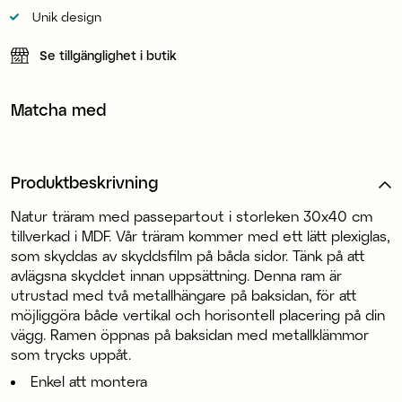
Unik design
Se tillgänglighet i butik
Matcha med
Produktbeskrivning
Natur träram med passepartout i storleken 30x40 cm
tillverkad i MDF. Vår träram kommer med ett lätt plexiglas,
som skyddas av skyddsfilm på båda sidor. Tänk på att
avlägsna skyddet innan uppsättning. Denna ram är
utrustad med två metallhängare på baksidan, för att
möjliggöra både vertikal och horisontell placering på din
vägg. Ramen öppnas på baksidan med metallklämmor
som trycks uppåt.
Enkel att montera