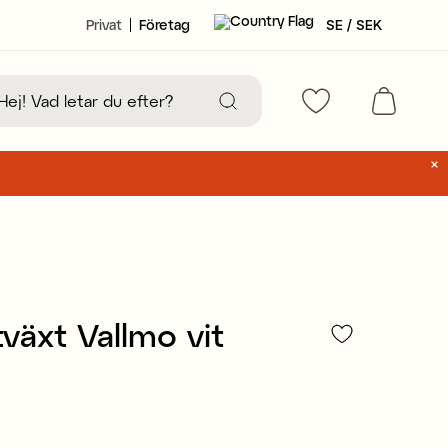
Privat
Företag
SE / SEK
växt Vallmo vit
63 kr