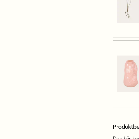
Produktbe
Den här ko