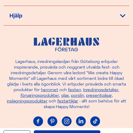
Hjälp
Lagerhaus, inredningskedjan från Göteborg erbjuder
inspirerande, prisvärda och noggrant utvalda fest- och
inredningsdetaljer. Genom våra ledord "We create Happy
Moments" vill Lagerhaus med vårt sortiment bidra till ökad
glädje i livets alla ögonblick. Vi erbjuder prisvärda och smarta
produkter för
hemmet
och
festen
.
Inredningsdetaljer
,
förvaringsprodukter
,
glas
,
porslin
,
presentpåsar
,
inslagningsprodukter
och
festartiklar
- allt som behövs för att
skapa Happy Moments!