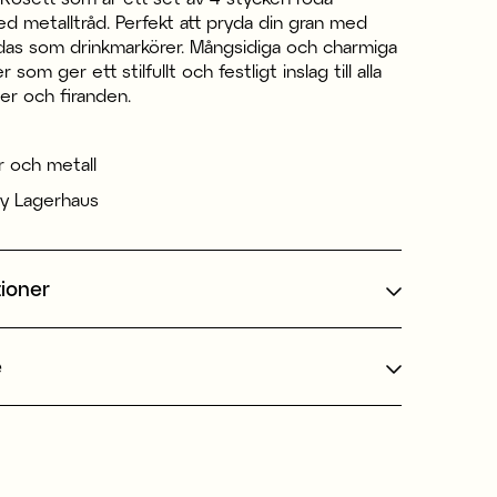
d metalltråd. Perfekt att pryda din gran med
ndas som drinkmarkörer. Mångsidiga och charmiga
 som ger ett stilfullt och festligt inslag till alla
er och firanden.
r och metall
y Lagerhaus
tioner
e