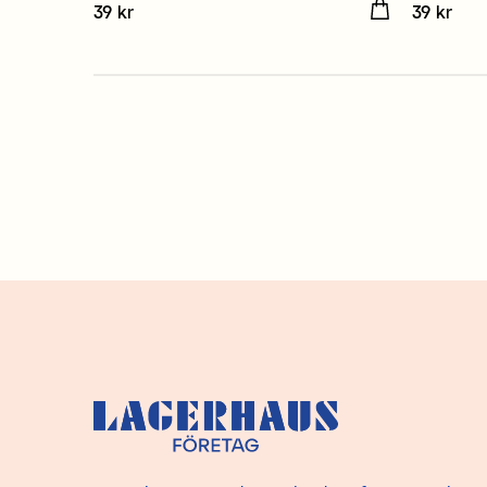
Pris
39 kr
:
39 kr
Pris
39 kr
:
39 