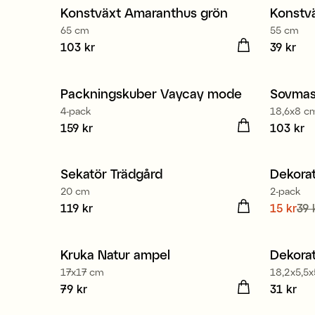
Konstväxt Amaranthus grön
Konstvä
Nyhet
Nyhe
65 cm
55 cm
Pris
103 kr
:
103 kr
Pris
39 kr
:
39 
Packningskuber Vaycay mode
Sovmas
4-pack
18,6x8 c
Pris
159 kr
:
159 kr
Pris
103 kr
:
10
Sekatör Trädgård
Dekorat
20 cm
2-pack
Pris
119 kr
:
119 kr
Nuvaran
15 kr
39 
pris
:
39
Kruka Natur ampel
Dekorat
17x17 cm
18,2x5,5x
Pris
79 kr
:
79 kr
Pris
31 kr
:
31