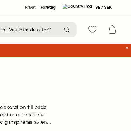
Privat
Företag
SE / SEK
dekoration till både
, det är dem som är
dig inspireras av en
 just ditt hem.