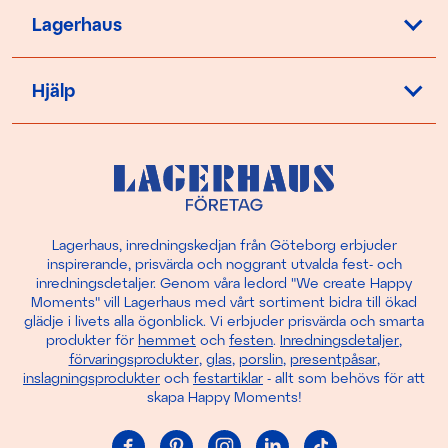
Lagerhaus
Hjälp
Lagerhaus, inredningskedjan från Göteborg erbjuder
inspirerande, prisvärda och noggrant utvalda fest- och
inredningsdetaljer. Genom våra ledord "We create Happy
Moments" vill Lagerhaus med vårt sortiment bidra till ökad
glädje i livets alla ögonblick. Vi erbjuder prisvärda och smarta
produkter för
hemmet
och
festen
.
Inredningsdetaljer
,
förvaringsprodukter
,
glas
,
porslin
,
presentpåsar
,
inslagningsprodukter
och
festartiklar
- allt som behövs för att
skapa Happy Moments!