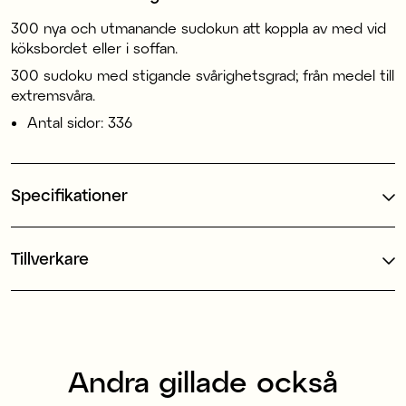
300 nya och utmanande sudokun att koppla av med vid
köksbordet eller i soffan.
300 sudoku med stigande svårighetsgrad; från medel till
extremsvåra.
Antal sidor: 336
Specifikationer
Tillverkare
Andra gillade också
70% återvunnen plast