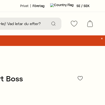
Privat
Företag
SE / SEK
t Boss
15 kr