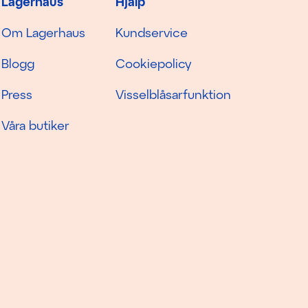
Lagerhaus
Hjälp
Om Lagerhaus
Kundservice
Blogg
Cookiepolicy
Press
Visselblåsarfunktion
Våra butiker